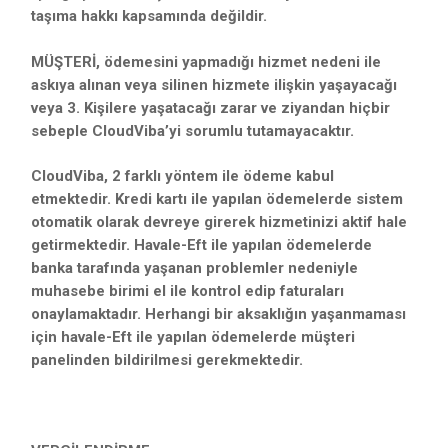
taşıma hakkı kapsamında değildir.
MÜŞTERİ, ödemesini yapmadığı hizmet nedeni ile
askıya alınan veya silinen hizmete ilişkin yaşayacağı
veya 3. Kişilere yaşatacağı zarar ve ziyandan hiçbir
sebeple CloudViba’yi sorumlu tutamayacaktır.
CloudViba, 2 farklı yöntem ile ödeme kabul
etmektedir. Kredi kartı ile yapılan ödemelerde sistem
otomatik olarak devreye girerek hizmetinizi aktif hale
getirmektedir. Havale-Eft ile yapılan ödemelerde
banka tarafında yaşanan problemler nedeniyle
muhasebe birimi el ile kontrol edip faturaları
onaylamaktadır. Herhangi bir aksaklığın yaşanmaması
için havale-Eft ile yapılan ödemelerde müşteri
panelinden bildirilmesi gerekmektedir.