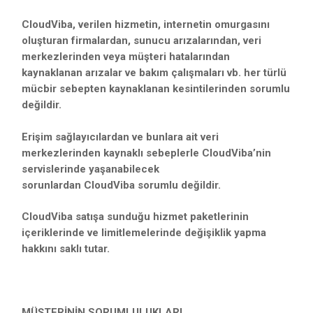
CloudViba, verilen hizmetin, internetin omurgasını
oluşturan firmalardan, sunucu arızalarından, veri
merkezlerinden veya müşteri hatalarından
kaynaklanan arızalar ve bakım çalışmaları vb. her türlü
mücbir sebepten kaynaklanan kesintilerinden sorumlu
değildir.
Erişim sağlayıcılardan ve bunlara ait veri
merkezlerinden kaynaklı sebeplerle CloudViba’nin
servislerinde yaşanabilecek
sorunlardan CloudViba sorumlu değildir.
CloudViba satışa sunduğu hizmet paketlerinin
içeriklerinde ve limitlemelerinde değişiklik yapma
hakkını saklı tutar.
MÜŞTERİNİN SORUMLULUKLARI