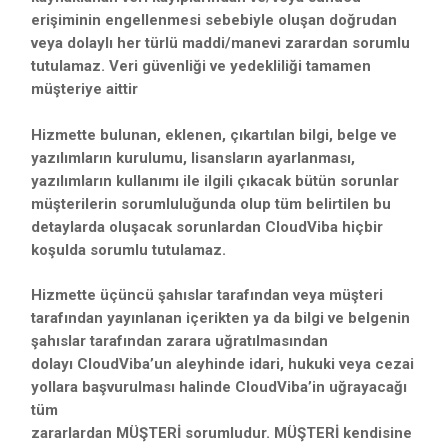
erişiminin engellenmesi sebebiyle oluşan doğrudan
veya dolaylı her türlü maddi/manevi zarardan sorumlu
tutulamaz. Veri güvenliği ve yedekliliği tamamen
müşteriye aittir
Hizmette bulunan, eklenen, çıkartılan bilgi, belge ve
yazılımların kurulumu, lisansların ayarlanması,
yazılımların kullanımı ile ilgili çıkacak bütün sorunlar
müşterilerin sorumluluğunda olup tüm belirtilen bu
detaylarda oluşacak sorunlardan CloudViba hiçbir
koşulda sorumlu tutulamaz.
Hizmette üçüncü şahıslar tarafından veya müşteri
tarafından yayınlanan içerikten ya da bilgi ve belgenin
şahıslar tarafından zarara uğratılmasından
dolayı CloudViba’un aleyhinde idari, hukuki veya cezai
yollara başvurulması halinde CloudViba’in uğrayacağı
tüm
zararlardan MÜŞTERİ sorumludur. MÜŞTERİ kendisine