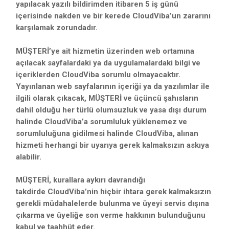
yapılacak yazılı bildirimden itibaren 5 iş günü
içerisinde nakden ve bir kerede CloudViba’un zararını
karşılamak zorundadır.
MÜŞTERİ’ye ait hizmetin üzerinden web ortamına
açılacak sayfalardaki ya da uygulamalardaki bilgi ve
içeriklerden CloudViba sorumlu olmayacaktır.
Yayınlanan web sayfalarının içeriği ya da yazılımlar ile
ilgili olarak çıkacak, MÜŞTERİ ve üçüncü şahısların
dahil olduğu her türlü olumsuzluk ve yasa dışı durum
halinde CloudViba’a sorumluluk yüklenemez ve
sorumluluğuna gidilmesi halinde CloudViba, alınan
hizmeti herhangi bir uyarıya gerek kalmaksızın askıya
alabilir.
MÜŞTERİ, kurallara aykırı davrandığı
takdirde CloudViba’nin hiçbir ihtara gerek kalmaksızın
gerekli müdahalelerde bulunma ve üyeyi servis dışına
çıkarma ve üyeliğe son verme hakkının bulunduğunu
kabul ve taahhüt eder.