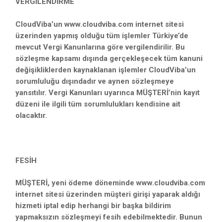
VERGİLENDİRME
CloudViba’un www.cloudviba.com internet sitesi
üzerinden yapmış olduğu tüm işlemler Türkiye’de
mevcut Vergi Kanunlarına göre vergilendirilir. Bu
sözleşme kapsamı dışında gerçekleşecek tüm kanuni
değişikliklerden kaynaklanan işlemler CloudViba’un
sorumluluğu dışındadır ve aynen sözleşmeye
yansıtılır. Vergi Kanunları uyarınca MÜŞTERİ’nin kayıt
düzeni ile ilgili tüm sorumlulukları kendisine ait
olacaktır.
FESİH
MÜŞTERİ, yeni ödeme döneminde www.cloudviba.com
internet sitesi üzerinden müşteri girişi yaparak aldığı
hizmeti iptal edip herhangi bir başka bildirim
yapmaksızın sözleşmeyi fesih edebilmektedir. Bunun