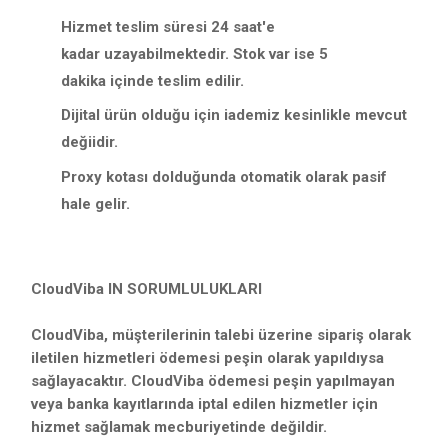
Hizmet teslim süresi 24 saat'e
kadar uzayabilmektedir. Stok var ise 5
dakika içinde teslim edilir.
Dijital ürün olduğu için iademiz kesinlikle mevcut
değiidir.
Proxy kotası dolduğunda otomatik olarak pasif
hale gelir.
CloudViba IN SORUMLULUKLARI
CloudViba, müşterilerinin talebi üzerine sipariş olarak
iletilen hizmetleri ödemesi peşin olarak yapıldıysa
sağlayacaktır. CloudViba ödemesi peşin yapılmayan
veya banka kayıtlarında iptal edilen hizmetler için
hizmet sağlamak mecburiyetinde değildir.