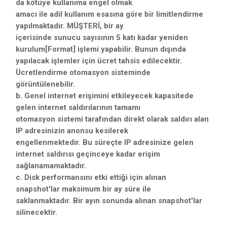
da kötüye kullanıma engel olmak
amacı ile adil kullanım esasına göre bir limitlendirme
yapılmaktadır. MÜŞTERİ, bir ay
içerisinde sunucu sayısının 5 katı kadar yeniden
kurulum[Format] işlemi yapabilir. Bunun dışında
yapılacak işlemler için ücret tahsis edilecektir.
Ücretlendirme otomasyon sisteminde
görüntülenebilir.
b. Genel internet erişimini etkileyecek kapasitede
gelen internet saldırılarının tamamı
otomasyon sistemi tarafından direkt olarak saldırı alan
IP adresinizin anonsu kesilerek
engellenmektedir. Bu süreçte IP adresinize gelen
internet saldırısı geçinceye kadar erişim
sağlanamamaktadır.
c. Disk performansını etki ettiği için alınan
snapshot'lar maksimum bir ay süre ile
saklanmaktadır. Bir ayın sonunda alınan snapshot'lar
silinecektir.