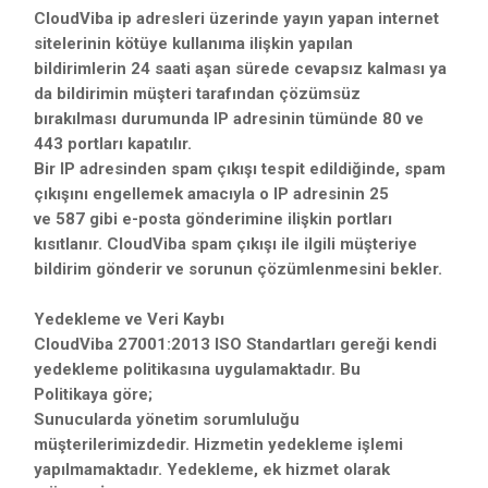
CloudViba ip adresleri üzerinde yayın yapan internet
sitelerinin kötüye kullanıma ilişkin yapılan
bildirimlerin 24 saati aşan sürede cevapsız kalması ya
da bildirimin müşteri tarafından çözümsüz
bırakılması durumunda IP adresinin tümünde 80 ve
443 portları kapatılır.
Bir IP adresinden spam çıkışı tespit edildiğinde, spam
çıkışını engellemek amacıyla o IP adresinin 25
ve 587 gibi e-posta gönderimine ilişkin portları
kısıtlanır. CloudViba spam çıkışı ile ilgili müşteriye
bildirim gönderir ve sorunun çözümlenmesini bekler.
Yedekleme ve Veri Kaybı
CloudViba 27001:2013 ISO Standartları gereği kendi
yedekleme politikasına uygulamaktadır. Bu
Politikaya göre;
Sunucularda yönetim sorumluluğu
müşterilerimizdedir. Hizmetin yedekleme işlemi
yapılmamaktadır. Yedekleme, ek hizmet olarak