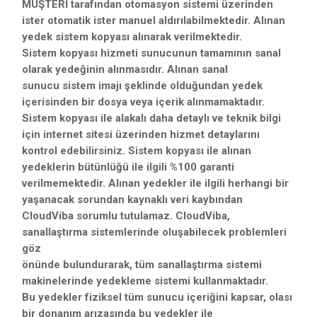
MÜŞTERİ tarafından otomasyon sistemi üzerinden
ister otomatik ister manuel aldırılabilmektedir. Alınan
yedek sistem kopyası alınarak verilmektedir.
Sistem kopyası hizmeti sunucunun tamamının sanal
olarak yedeğinin alınmasıdır. Alınan sanal
sunucu sistem imajı şeklinde olduğundan yedek
içerisinden bir dosya veya içerik alınmamaktadır.
Sistem kopyası ile alakalı daha detaylı ve teknik bilgi
için internet sitesi üzerinden hizmet detaylarını
kontrol edebilirsiniz. Sistem kopyası ile alınan
yedeklerin bütünlüğü ile ilgili %100 garanti
verilmemektedir. Alınan yedekler ile ilgili herhangi bir
yaşanacak sorundan kaynaklı veri kaybından
CloudViba sorumlu tutulamaz. CloudViba,
sanallaştırma sistemlerinde oluşabilecek problemleri
göz
önünde bulundurarak, tüm sanallaştırma sistemi
makinelerinde yedekleme sistemi kullanmaktadır.
Bu yedekler fiziksel tüm sunucu içeriğini kapsar, olası
bir donanım arızasında bu yedekler ile