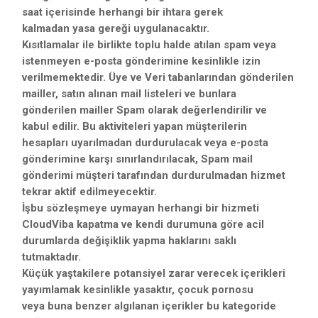
saat içerisinde herhangi bir ihtara gerek
kalmadan yasa gereği uygulanacaktır.
Kısıtlamalar ile birlikte toplu halde atılan spam veya
istenmeyen e-posta gönderimine kesinlikle izin
verilmemektedir. Üye ve Veri tabanlarından gönderilen
mailler, satın alınan mail listeleri ve bunlara
gönderilen mailler Spam olarak değerlendirilir ve
kabul edilir. Bu aktiviteleri yapan müşterilerin
hesapları uyarılmadan durdurulacak veya e-posta
gönderimine karşı sınırlandırılacak, Spam mail
gönderimi müşteri tarafından durdurulmadan hizmet
tekrar aktif edilmeyecektir.
İşbu sözleşmeye uymayan herhangi bir hizmeti
CloudViba kapatma ve kendi durumuna göre acil
durumlarda değişiklik yapma haklarını saklı
tutmaktadır.
Küçük yaştakilere potansiyel zarar verecek içerikleri
yayımlamak kesinlikle yasaktır, çocuk pornosu
veya buna benzer algılanan içerikler bu kategoride