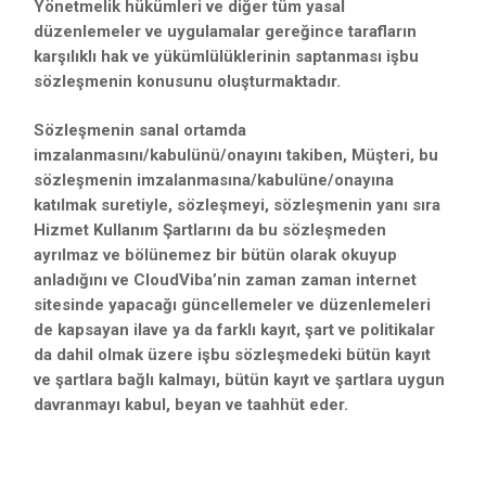
Yönetmelik hükümleri ve diğer tüm yasal
düzenlemeler ve uygulamalar gereğince tarafların
karşılıklı hak ve yükümlülüklerinin saptanması işbu
sözleşmenin konusunu oluşturmaktadır.
Sözleşmenin sanal ortamda
imzalanmasını/kabulünü/onayını takiben, Müşteri, bu
sözleşmenin imzalanmasına/kabulüne/onayına
katılmak suretiyle, sözleşmeyi, sözleşmenin yanı sıra
Hizmet Kullanım Şartlarını da bu sözleşmeden
ayrılmaz ve bölünemez bir bütün olarak okuyup
anladığını ve CloudViba’nin zaman zaman internet
sitesinde yapacağı güncellemeler ve düzenlemeleri
de kapsayan ilave ya da farklı kayıt, şart ve politikalar
da dahil olmak üzere işbu sözleşmedeki bütün kayıt
ve şartlara bağlı kalmayı, bütün kayıt ve şartlara uygun
davranmayı kabul, beyan ve taahhüt eder.