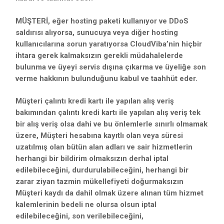
MÜŞTERİ, eğer hosting paketi kullanıyor ve DDoS
saldırısı alıyorsa, sunucuya veya diğer hosting
kullanıcılarına sorun yaratıyorsa CloudViba’nin hiçbir
ihtara gerek kalmaksızın gerekli müdahalelerde
bulunma ve üyeyi servis dışına çıkarma ve üyeliğe son
verme hakkının bulunduğunu kabul ve taahhüt eder.
Müşteri çalıntı kredi kartı ile yapılan alış veriş
bakımından çalıntı kredi kartı ile yapılan alış veriş tek
bir alış veriş olsa dahi ve bu önlemlerle sınırlı olmamak
üzere, Müşteri hesabına kayıtlı olan veya süresi
uzatılmış olan bütün alan adları ve sair hizmetlerin
herhangi bir bildirim olmaksızın derhal iptal
edilebileceğini, durdurulabileceğini, herhangi bir
zarar ziyan tazmin mükellefiyeti doğurmaksızın
Müşteri kaydı da dahil olmak üzere alınan tüm hizmet
kalemlerinin bedeli ne olursa olsun iptal
edilebileceğini, son verilebileceğini,