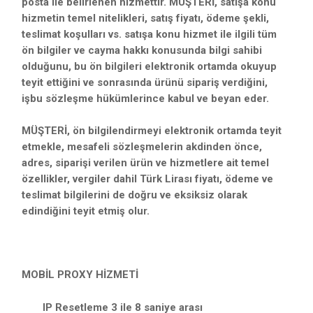
posta ile belirlenen hizmettir. MÜŞTERİ, satışa konu
hizmetin temel nitelikleri, satış fiyatı, ödeme şekli,
teslimat koşulları vs. satışa konu hizmet ile ilgili tüm
ön bilgiler ve cayma hakkı konusunda bilgi sahibi
olduğunu, bu ön bilgileri elektronik ortamda okuyup
teyit ettiğini ve sonrasında ürünü sipariş verdiğini,
işbu sözleşme hükümlerince kabul ve beyan eder.
MÜŞTERİ, ön bilgilendirmeyi elektronik ortamda teyit
etmekle, mesafeli sözleşmelerin akdinden önce,
adres, siparişi verilen ürün ve hizmetlere ait temel
özellikler, vergiler dahil Türk Lirası fiyatı, ödeme ve
teslimat bilgilerini de doğru ve eksiksiz olarak
edindiğini teyit etmiş olur.
MOBİL PROXY HİZMETİ
IP Resetleme 3 ile 8 saniye arası