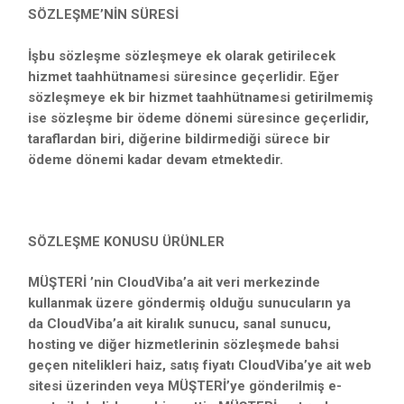
SÖZLEŞME’NİN SÜRESİ
İşbu sözleşme sözleşmeye ek olarak getirilecek
hizmet taahhütnamesi süresince geçerlidir. Eğer
sözleşmeye ek bir hizmet taahhütnamesi getirilmemiş
ise sözleşme bir ödeme dönemi süresince geçerlidir,
taraflardan biri, diğerine bildirmediği sürece bir
ödeme dönemi kadar devam etmektedir.
SÖZLEŞME KONUSU ÜRÜNLER
MÜŞTERİ ’nin CloudViba’a ait veri merkezinde
kullanmak üzere göndermiş olduğu sunucuların ya
da CloudViba’a ait kiralık sunucu, sanal sunucu,
hosting ve diğer hizmetlerinin sözleşmede bahsi
geçen nitelikleri haiz, satış fiyatı CloudViba’ye ait web
sitesi üzerinden veya MÜŞTERİ’ye gönderilmiş e-