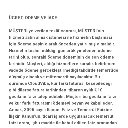
ÜCRET, ÖDEME VE İADE
MÜŞTERİ’ye verilen teklif sonrası, MÜŞTERİ’nin
hizmeti satın almak istemesi ile hizmetin başlaması
için ödeme peşin olarak önceden yatırılmış olmalıdır.
Hizmetin teslim edildiği gün artık yinelenen ödeme
tarihi olup, sonraki ödeme döneminin de son ödeme
tarihidir. Müşteri, aldığı hizmetlere karşılık belirlenen
vadede ödeme gerçekleştirmediği takdirde temerrüde
düşmüş olacak ve mütemerrit sayılacaktır. Bu
durumda CloudViba, kur farkı faturası kesebileceği
gibi dilerse fatura tarihinden itibaren aylık %10
gecikme faizi talep edebilir. Müşteri bu gecikme faizi
ve kur farkı faturasını ödemeyi beyan ve kabul eder.
Ancak, 3095 sayılı Kanuni Faiz ve Temerrüt Faizine
İlişkin Kanun’un, ticari işlerde uygulanacak temerrüt
faizi oranı, işbu madde ile kabul edilen faiz oranından