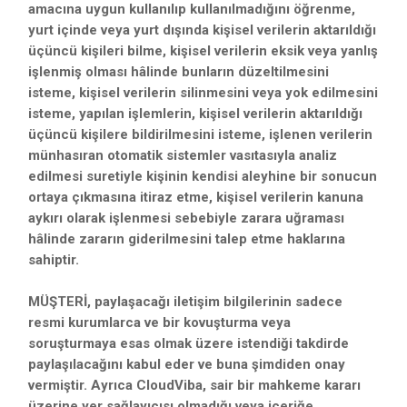
amacına uygun kullanılıp kullanılmadığını öğrenme,
yurt içinde veya yurt dışında kişisel verilerin aktarıldığı
üçüncü kişileri bilme, kişisel verilerin eksik veya yanlış
işlenmiş olması hâlinde bunların düzeltilmesini
isteme, kişisel verilerin silinmesini veya yok edilmesini
isteme, yapılan işlemlerin, kişisel verilerin aktarıldığı
üçüncü kişilere bildirilmesini isteme, işlenen verilerin
münhasıran otomatik sistemler vasıtasıyla analiz
edilmesi suretiyle kişinin kendisi aleyhine bir sonucun
ortaya çıkmasına itiraz etme, kişisel verilerin kanuna
aykırı olarak işlenmesi sebebiyle zarara uğraması
hâlinde zararın giderilmesini talep etme haklarına
sahiptir.
MÜŞTERİ, paylaşacağı iletişim bilgilerinin sadece
resmi kurumlarca ve bir kovuşturma veya
soruşturmaya esas olmak üzere istendiği takdirde
paylaşılacağını kabul eder ve buna şimdiden onay
vermiştir. Ayrıca CloudViba, sair bir mahkeme kararı
üzerine yer sağlayıcısı olmadığı veya içeriğe