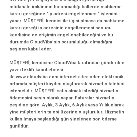
müdahale imkânının bulunmadığı hallerde mahkeme
kararı gereğince “ip adresi engellenmesi” işlemini
yapar. MÜŞTERİ, kendisi ile ilgisi olmasa da mahkeme
kararı gereği ip adresinin engellenmesi sonucu
kendisine de erişimin engellenebileceğini ve bu
durumda CloudViba’nin sorumluluğu olmadığını
peşinen kabul eder.
MÜŞTERİ, kendisine CloudViba tarafından gönderilen
yazılı teklifi kabul etmesi
ile www.cloudviba.com internet sitesinden elektronik
ortamda müşteri kaydını oluşturarak hizmetin talebini
istemelidir. MÜŞTERİ, satın almak istediği hizmetin
ödemesini peşin olarak yapar. Faturalar hizmetin
çeşidine göre; Aylık, 3 Aylık, 6 Aylık veya Yıllık olarak
yine müşterilerin talebi üzerine oluşturulur. Hizmetin
kullanılmaya başlandığı gün yinelenen son ödeme
günüdür.