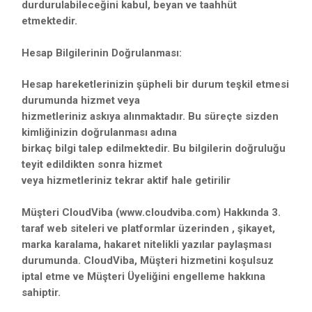
durdurulabileceğini kabul, beyan ve taahhüt
etmektedir.
Hesap Bilgilerinin Doğrulanması:
Hesap hareketlerinizin şüpheli bir durum teşkil etmesi
durumunda hizmet veya
hizmetleriniz askıya alınmaktadır. Bu süreçte sizden
kimliğinizin doğrulanması adına
birkaç bilgi talep edilmektedir. Bu bilgilerin doğruluğu
teyit edildikten sonra hizmet
veya hizmetleriniz tekrar aktif hale getirilir
Müşteri CloudViba (www.cloudviba.com) Hakkında 3.
taraf web siteleri ve platformlar üzerinden , şikayet,
marka karalama, hakaret nitelikli yazılar paylaşması
durumunda. CloudViba, Müşteri hizmetini koşulsuz
iptal etme ve Müşteri Üyeliğini engelleme hakkına
sahiptir.