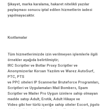
Şikayet, marka karalama, hakaret nitelikli yazılar
paylaşması sonucu iptal edilen hizmetlerin iadesi
yapılmayacaktır.
Kısıtlamalar
Tüm hizmetlerimizde izin verilmeyen işlemlerle ilgili
örnekler aşağıda belirtilmiştir;
IRC Scriptler ve Botlar Proxy Scriptler ve
Anonymizerlar Korsan Yazılım ve Warez AutoSurf,
PTC, PTS
ve PPC siteleri IP Scannerlar Bruteforce Programları,
Scriptleri ve Uygulamaları Mail Bombers, Spam
Scriptler ve Mailer Pro Uygun izinlere sahip olmayan
madde satışı Adult, Erotik, Adult Hikaye ve
Video gibi her türlü içeriğe sahip siteler Escort, jigolo