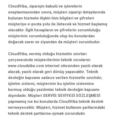
CloudViba, siparişin kabulü ve işlemlerin
onaylanmasından sonra, müşteri siparişi detaylarında
bulunan hizmete ilişkin tüm bilgileri ve şifreleri
müşteriye e-posta yolu ile iletecek ve hizmet başlamış
olacaktır. İlgili hesapların ve şifrelerin sorumluluğu
müşterinin sorumluluğunda olup bu konulardan
doğacak zarar ve ziyandan da müşteri sorumludur.
CloudViba, vermiş olduğu hizmetin sınırları
çerçevesinde müşterilerinin teknik sorularını
www.cloudviba.com internet sitesinden yazılı olarak
alacak, yazılı olarak geri dönüş yapacaktır. Teknik
desteğin kapsamı sadece verilen hizmetle sınırlıdır;
işletim sistemi, müşterinin bu işletim sistemine
kurmuş olduğu yazılımlar teknik desteğin kapsamı
dışındadır. Müşteri SERVİS SEVİYESİ SÖZLEŞMESİ
yapmamış ise bu konularda CloudViba teknik destek
vermeyecektir. Müşteri, hizmet kullanım şartlarındaki
teknik destek şartlarına uymak zorundadır.