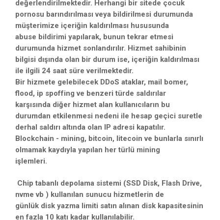
değerlendirilmektedir. Herhangi bir sitede çocuk
pornosu barındırılması veya bildirilmesi durumunda
müşterimize içeriğin kaldırılması hususunda
abuse bildirimi yapılarak, bunun tekrar etmesi
durumunda hizmet sonlandırılır. Hizmet sahibinin
bilgisi dışında olan bir durum ise, içeriğin kaldırılması
ile ilgili 24 saat süre verilmektedir.
Bir hizmete gelebilecek DDoS ataklar, mail bomer,
flood, ip spoffing ve benzeri türde saldırılar
karşısında diğer hizmet alan kullanıcıların bu
durumdan etkilenmesi nedeni ile hesap geçici suretle
derhal saldırı altında olan IP adresi kapatılır.
Blockchain - mining, bitcoin, litecoin ve bunlarla sınırlı
olmamak kaydıyla yapılan her türlü mining
işlemleri.
Chip tabanlı depolama sistemi (SSD Disk, Flash Drive,
nvme vb ) kullanılan sunucu hizmetlerin de
günlük disk yazma limiti satın alınan disk kapasitesinin
en fazla 10 katı kadar kullanılabilir.