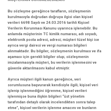
Bu sözleşme gereğince tarafların, sözleşmenin
kurulmasıyla doğrudan doğruya ilgisi olan kişisel
verileri 6698 Sayılı ve 24.03.2016 tarihli Kişisel
Verilerin Korunması Kanunu uyarınca işlenebilir. Bu
anlamda müşterinin TC kimlik numarası, adı soyadı,
elektronik posta adresi, adresi; müşteri tüzel kişi ise
ayrıca vergi dairesi ve vergi numarası bilgileri
alınmaktadır. Bu bilgiler, sözleşmenin kurulması ve ifa
aşaması için gerekli bilgiler olup; sözleşmenin
imzalanmasıyla müşteri, bu verilerin işlenmesini ve
güvenle aktarılmasını kabul etmiştir.
Ayrıca müşteri ilgili kanun gereğince, veri
sorumlusuna başvurarak kendisiyle ilgili; kişisel veri
işlenip işlenmediğini öğrenme, kişisel verileri
işlenmişse buna ilişkin bilgileri “üst yönetim
tarafından detaylı olarak incelendikten sonra talep
etme”, kişisel verilerin işlenme amacını ve bunların