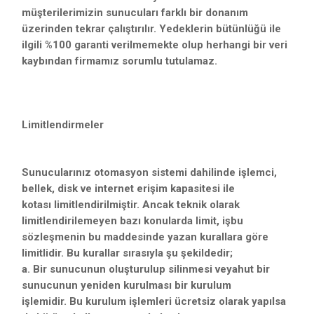
müşterilerimizin sunucuları farklı bir donanım
üzerinden tekrar çalıştırılır. Yedeklerin bütünlüğü ile
ilgili %100 garanti verilmemekte olup herhangi bir veri
kaybından firmamız sorumlu tutulamaz.
Limitlendirmeler
Sunucularınız otomasyon sistemi dahilinde işlemci,
bellek, disk ve internet erişim kapasitesi ile
kotası limitlendirilmiştir. Ancak teknik olarak
limitlendirilemeyen bazı konularda limit, işbu
sözleşmenin bu maddesinde yazan kurallara göre
limitlidir. Bu kurallar sırasıyla şu şekildedir;
a. Bir sunucunun oluşturulup silinmesi veyahut bir
sunucunun yeniden kurulması bir kurulum
işlemidir. Bu kurulum işlemleri ücretsiz olarak yapılsa