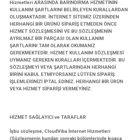
Hizmetleri ARASINDA BARINDIRMA HİZMETİNİN
KULLANIM ŞARTLARINI BELİRLEYEN KURALLARDAN
OLUŞMAKTADIR. İNTERNET SİTEMİZ ÜZERİNDEN
HERHANGİ BİR ÜRÜNÜ SİPARİŞ ETMEDEN ÖNCE
HİZMET SÖZLEŞMESİNİ VE BU SÖZLEŞMENİN
AYRILMAZ BİR PARÇASI OLAN KULLANIM
ŞARTLARINI TAM OLARAK OKUMANIZ
GEREKMEKTEDİR. HİZMET KULLANIM SÖZLEŞMESİ
UYMANIZ GEREKEN KURALLARI İÇERMEKTEDİR. BU
SÖZLEŞMEYİ VEYA ŞARTLARINDAN HERHANGİ
BİRİNİ KABUL ETMİYORSANIZ LÜTFEN SİPARİŞ
İŞLEMLERİNİZİ İPTAL EDİNİZ. HERHANGİ BİR ÜRÜN
VEYA HİZMET SİPARİŞİ VERMEYİNİZ.
HİZMET SAĞLAYICI ve TARAFLAR
İşbu sözleşme, CloudViba İnternet Hizmetleri
(Sözleşmenin bundan sonraki bölümlerinde kısaca