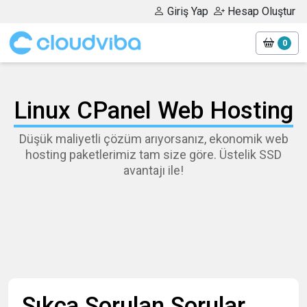
Giriş Yap
Hesap Oluştur
0
Linux CPanel Web Hosting
Düşük maliyetli çözüm arıyorsanız, ekonomik web
hosting paketlerimiz tam size göre. Üstelik SSD
avantajı ile!
Sıkça Sorulan Sorular