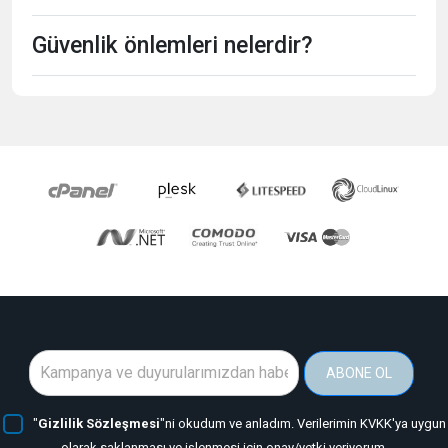
Güvenlik önlemleri nelerdir?
ABONE OL
"
Gizlilik Sözleşmesi
"ni okudum ve anladım. Verilerimin KVKK'ya uygun
olarak saklanması ve işlenmesi için onay/yetki veriyorum.