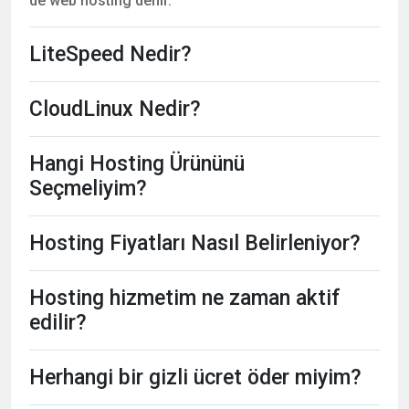
de web hosting denir.
LiteSpeed Nedir?
CloudLinux Nedir?
Hangi Hosting Ürününü
Seçmeliyim?
Hosting Fiyatları Nasıl Belirleniyor?
Hosting hizmetim ne zaman aktif
edilir?
Herhangi bir gizli ücret öder miyim?